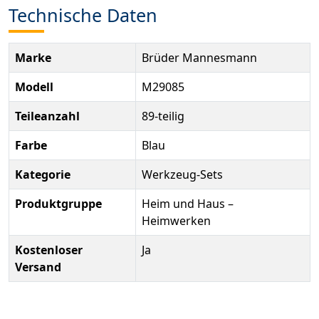
Technische Daten
Marke
Brüder Mannesmann
Modell
M29085
Teileanzahl
89-teilig
Farbe
Blau
Kategorie
Werkzeug-Sets
Produktgruppe
Heim und Haus –
Heimwerken
Kostenloser
Ja
Versand