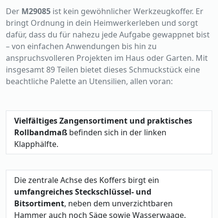
Der
M29085
ist kein gewöhnlicher Werkzeugkoffer. Er
bringt Ordnung in dein Heimwerkerleben und sorgt
dafür, dass du für nahezu jede Aufgabe gewappnet bist
– von einfachen Anwendungen bis hin zu
anspruchsvolleren Projekten im Haus oder Garten. Mit
insgesamt 89 Teilen bietet dieses Schmuckstück eine
beachtliche Palette an Utensilien, allen voran:
Vielfältiges Zangensortiment und praktisches
Rollbandmaß
befinden sich in der linken
Klapphälfte.
Die zentrale Achse des Koffers birgt ein
umfangreiches Steckschlüssel- und
Bitsortiment
, neben dem unverzichtbaren
Hammer auch noch Säge sowie Wasserwaage.