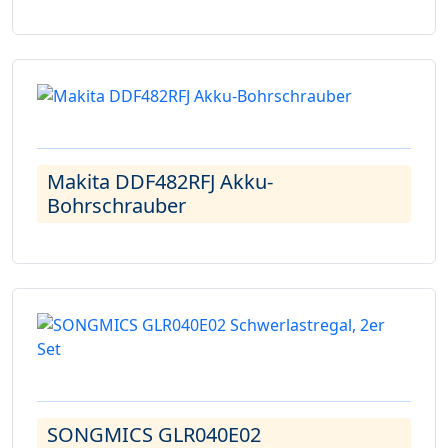
Makita DDF482RFJ Akku-
Bohrschrauber
SONGMICS GLR040E02