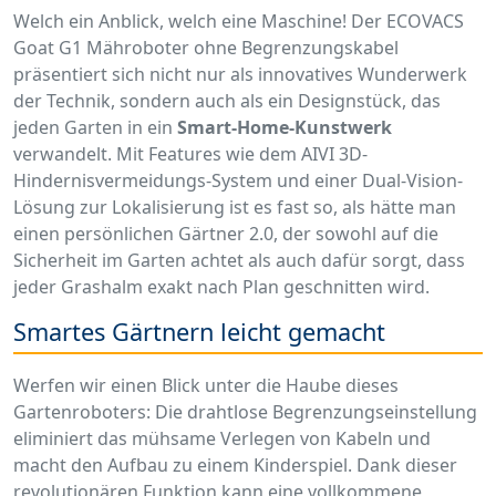
Welch ein Anblick, welch eine Maschine! Der ECOVACS
Goat G1 Mähroboter ohne Begrenzungskabel
präsentiert sich nicht nur als innovatives Wunderwerk
der Technik, sondern auch als ein Designstück, das
jeden Garten in ein
Smart-Home-Kunstwerk
verwandelt. Mit Features wie dem AIVI 3D-
Hindernisvermeidungs-System und einer Dual-Vision-
Lösung zur Lokalisierung ist es fast so, als hätte man
einen persönlichen Gärtner 2.0, der sowohl auf die
Sicherheit im Garten achtet als auch dafür sorgt, dass
jeder Grashalm exakt nach Plan geschnitten wird.
Smartes Gärtnern leicht gemacht
Werfen wir einen Blick unter die Haube dieses
Gartenroboters: Die drahtlose Begrenzungseinstellung
eliminiert das mühsame Verlegen von Kabeln und
macht den Aufbau zu einem Kinderspiel. Dank dieser
revolutionären Funktion kann eine vollkommene