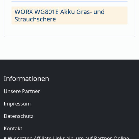
WORX WG801E Akku Gras- und
Strauchschere
Informationen
Unsere Partner
Impressum
Datenschutz
Kontakt
* Wir setzen Affiliate-Links ein, um auf Partner-Online-