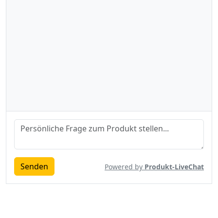
Senden
Powered by
Produkt-LiveChat