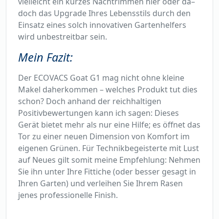
vielleicht ein kurzes Nachtrimmen hier oder da–
doch das Upgrade Ihres Lebensstils durch den
Einsatz eines solch innovativen Gartenhelfers
wird unbestreitbar sein.
Mein Fazit:
Der ECOVACS Goat G1 mag nicht ohne kleine
Makel daherkommen – welches Produkt tut dies
schon? Doch anhand der reichhaltigen
Positivbewertungen kann ich sagen: Dieses
Gerät bietet mehr als nur eine Hilfe; es öffnet das
Tor zu einer neuen Dimension von Komfort im
eigenen Grünen. Für Technikbegeisterte mit Lust
auf Neues gilt somit meine Empfehlung: Nehmen
Sie ihn unter Ihre Fittiche (oder besser gesagt in
Ihren Garten) und verleihen Sie Ihrem Rasen
jenes professionelle Finish.