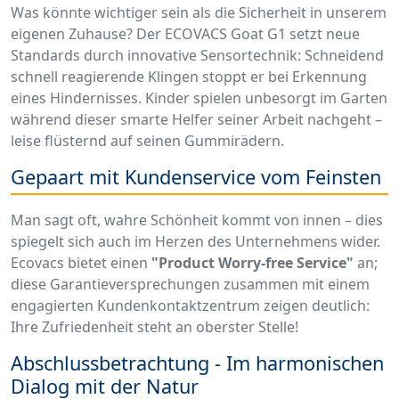
Was könnte wichtiger sein als die Sicherheit in unserem
eigenen Zuhause? Der ECOVACS Goat G1 setzt neue
Standards durch innovative Sensortechnik: Schneidend
schnell reagierende Klingen stoppt er bei Erkennung
eines Hindernisses. Kinder spielen unbesorgt im Garten
während dieser smarte Helfer seiner Arbeit nachgeht –
leise flüsternd auf seinen Gummirädern.
Gepaart mit Kundenservice vom Feinsten
Man sagt oft, wahre Schönheit kommt von innen – dies
spiegelt sich auch im Herzen des Unternehmens wider.
Ecovacs bietet einen
"Product Worry-free Service"
an;
diese Garantieversprechungen zusammen mit einem
engagierten Kundenkontaktzentrum zeigen deutlich:
Ihre Zufriedenheit steht an oberster Stelle!
Abschlussbetrachtung - Im harmonischen
Dialog mit der Natur